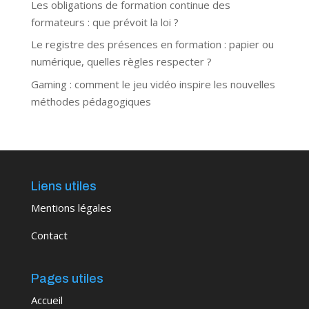
Les obligations de formation continue des
formateurs : que prévoit la loi ?
Le registre des présences en formation : papier ou
numérique, quelles règles respecter ?
Gaming : comment le jeu vidéo inspire les nouvelles
méthodes pédagogiques
Liens utiles
Mentions légales
Contact
Pages utiles
Accueil