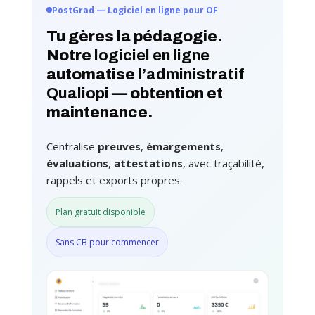
PostGrad — Logiciel en ligne pour OF
Tu gères la pédagogie.
Notre
logiciel en ligne
automatise l’
administratif
Qualiopi
— obtention et
maintenance.
Centralise
preuves
,
émargements
,
évaluations
,
attestations
, avec traçabilité,
rappels et exports propres.
Plan gratuit disponible
Sans CB pour commencer