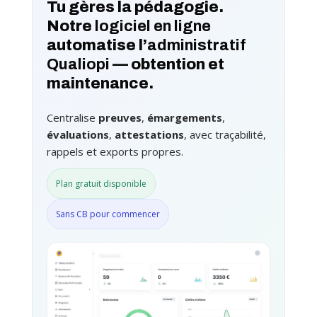
Tu gères la pédagogie.
Notre
logiciel en ligne
automatise l’
administratif
Qualiopi
— obtention et
maintenance.
Centralise
preuves
,
émargements
,
évaluations
,
attestations
, avec traçabilité,
rappels et exports propres.
Plan gratuit disponible
Sans CB pour commencer