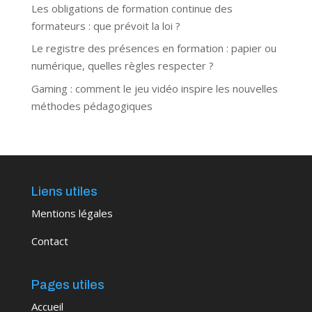
Les obligations de formation continue des
formateurs : que prévoit la loi ?
Le registre des présences en formation : papier ou
numérique, quelles règles respecter ?
Gaming : comment le jeu vidéo inspire les nouvelles
méthodes pédagogiques
Liens utiles
Mentions légales
Contact
Pages utiles
Accueil