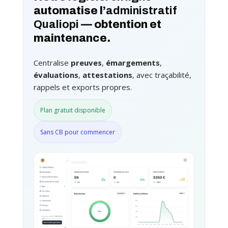
automatise l’
administratif
Qualiopi
— obtention et
maintenance.
Centralise
preuves
,
émargements
,
évaluations
,
attestations
, avec traçabilité,
rappels et exports propres.
Plan gratuit disponible
Sans CB pour commencer