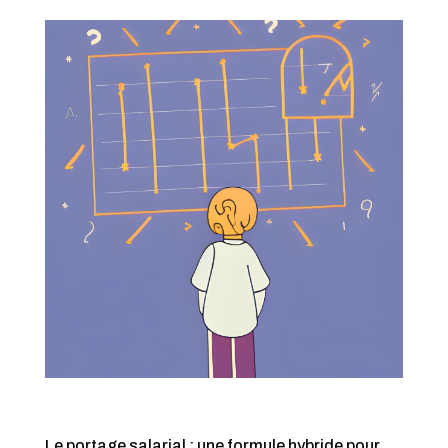
Le portage salarial : une formule hybride pour