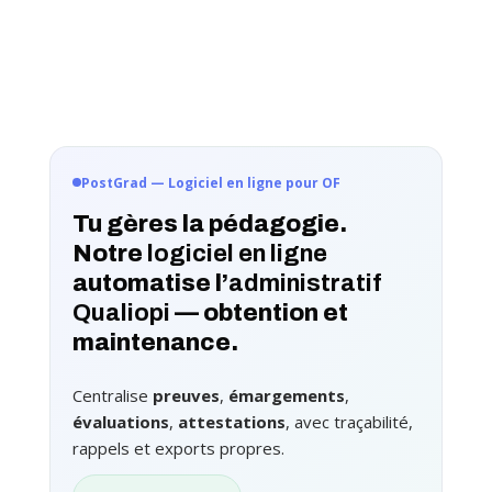
PostGrad — Logiciel en ligne pour OF
Tu gères la pédagogie.
Notre
logiciel en ligne
automatise l’
administratif
Qualiopi
— obtention et
maintenance.
Centralise
preuves
,
émargements
,
évaluations
,
attestations
, avec traçabilité,
rappels et exports propres.