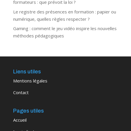
formateurs : que prévoit la loi ?
Le registre des présences en formation : papier ou
numérique, quelles règles respecter ?
Gaming : comment le jeu vidéo inspire les nouvelles
méthodes pédagogiques
Liens utiles
Mentions légales
Contact
Pages utiles
Accueil