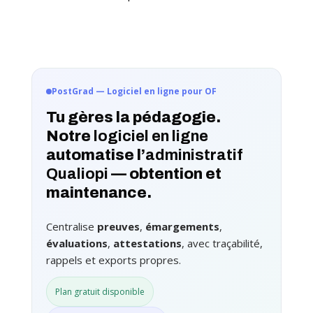
PostGrad — Logiciel en ligne pour OF
Tu gères la pédagogie.
Notre
logiciel en ligne
automatise l’
administratif
Qualiopi
— obtention et
maintenance.
Centralise
preuves
,
émargements
,
évaluations
,
attestations
, avec traçabilité,
rappels et exports propres.
Plan gratuit disponible