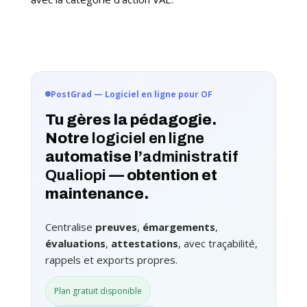
PostGrad — Logiciel en ligne pour OF
Tu gères la pédagogie.
Notre
logiciel en ligne
automatise l’
administratif
Qualiopi
— obtention et
maintenance.
Centralise
preuves
,
émargements
,
évaluations
,
attestations
, avec traçabilité,
rappels et exports propres.
Plan gratuit disponible