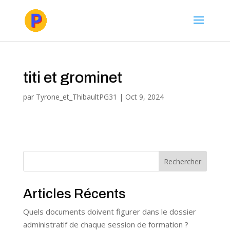
titi et grominet
par
Tyrone_et_ThibaultPG31
|
Oct 9, 2024
Rechercher
Articles Récents
Quels documents doivent figurer dans le dossier
administratif de chaque session de formation ?