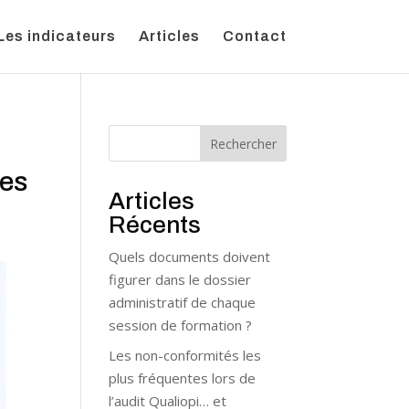
Les indicateurs
Articles
Contact
Rechercher
des
Articles
Récents
Quels documents doivent
figurer dans le dossier
administratif de chaque
session de formation ?
Les non-conformités les
plus fréquentes lors de
l’audit Qualiopi… et