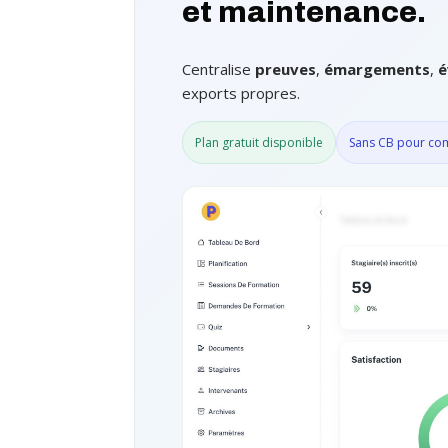
et maintenance.
Centralise
preuves
,
émargements
,
é
exports propres.
Plan gratuit disponible
Sans CB pour c