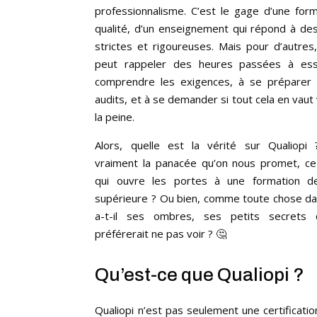
professionnalisme. C’est le gage d’une for
qualité, d’un enseignement qui répond à d
strictes et rigoureuses. Mais pour d’autre
peut rappeler des heures passées à es
comprendre les exigences, à se préparer 
audits, et à se demander si tout cela en vaut
la peine.
Alors, quelle est la vérité sur Qualiopi 
vraiment la panacée qu’on nous promet, c
qui ouvre les portes à une formation de
supérieure ? Ou bien, comme toute chose dan
a-t-il ses ombres, ses petits secrets 
préférerait ne pas voir ? 🤔
Qu’est-ce que Qualiopi ?
Qualiopi n’est pas seulement une certification