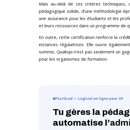
Mais au-delà de ces critères techniques, ob
pédagogique solide, d’une méthodologie épr
une assurance pour les étudiants et les profe
et leurs ressources dans un programme de qu
En outre, cette certification renforce la cré
instances régulatrices. Elle ouvre égalemen
somme, Qualiopi n’est pas seulement un gage
pour les organismes de formation.
PostGrad — Logiciel en ligne pour OF
Tu gères la pédag
automatise l’
admi