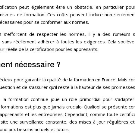
ification peut également être un obstacle, en particulier pou
anismes de formation. Ces coûts peuvent inclure non seulemen
s nécessaires pour se conformer aux normes.
s s’efforcent de respecter les normes, il y a des rumeurs s
ion sans réellement adhérer à toutes les exigences. Cela soulèv
ur réelle de la certification pour les apprenants.
iment nécessaire ?
récieux pour garantir la qualité de la formation en France. Mais 
question et de s’assurer qu’il reste à la hauteur de ses promesses
la formation continue joue un rôle primordial pour s’adapter
s formations est plus que jamais cruciale. Qualiopi se présente 
 apprenants et les entreprises. Cependant, comme toute certific
cessite une surveillance constante, des mises à jour régulières e
ond aux besoins actuels et futurs.