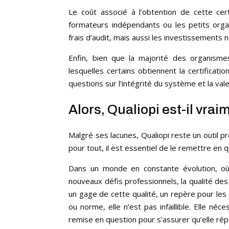
Le coût associé à l’obtention de cette cert
formateurs indépendants ou les petits org
frais d’audit, mais aussi les investissement
Enfin, bien que la majorité des organisme
lesquelles certains obtiennent la certificat
questions sur l’intégrité du système et la vale
Alors, Qualiopi est-il vra
Malgré ses lacunes, Qualiopi reste un outil p
pour tout, il est essentiel de le remettre en 
Dans un monde en constante évolution, où 
nouveaux défis professionnels, la qualité de
un gage de cette qualité, un repère pour les
ou norme, elle n’est pas infaillible. Elle né
remise en question pour s’assurer qu’elle rép