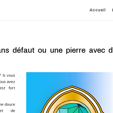
Accueil
ans défaut ou une pierre avec 
? Si vous
vous avez
est fort
une douce
 et de