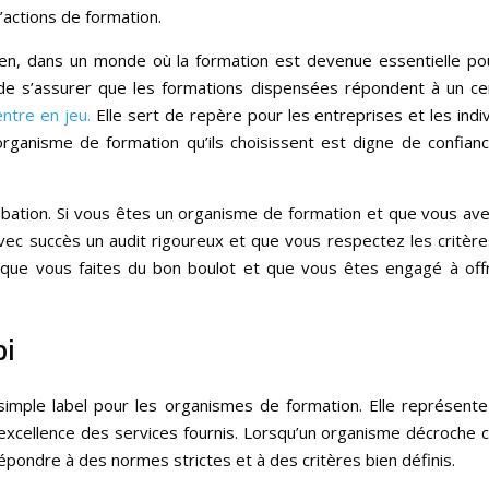
’actions de formation.
ien, dans un monde où la formation est devenue essentielle po
 de s’assurer que les formations dispensées répondent à un ce
entre en jeu.
Elle sert de repère pour les entreprises et les indi
’organisme de formation qu’ils choisissent est digne de confian
ation. Si vous êtes un organisme de formation et que vous av
vec succès un audit rigoureux et que vous respectez les critèr
rt que vous faites du bon boulot et que vous êtes engagé à offr
pi
n simple label pour les organismes de formation. Elle représent
 l’excellence des services fournis. Lorsqu’un organisme décroche 
répondre à des normes strictes et à des critères bien définis.