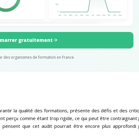
marrer gratuitement
par des organismes de formation en France.
garantir la qualité des formations, présente des défis et des criti
nt perçu comme étant trop rigide, ce qui peut être contraignant
, pensent que cet audit pourrait être encore plus approfondi