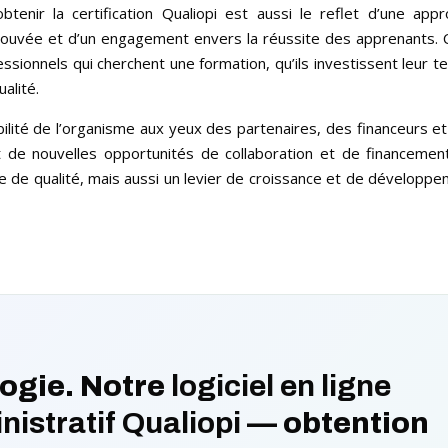
tenir la certification Qualiopi est aussi le reflet d’une app
ouvée et d’un engagement envers la réussite des apprenants. 
ssionnels qui cherchent une formation, qu’ils investissent leur 
alité.
dibilité de l’organisme aux yeux des partenaires, des financeurs e
t de nouvelles opportunités de collaboration et de financemen
 de qualité, mais aussi un levier de croissance et de développ
ogie. Notre
logiciel en ligne
nistratif Qualiopi
— obtention