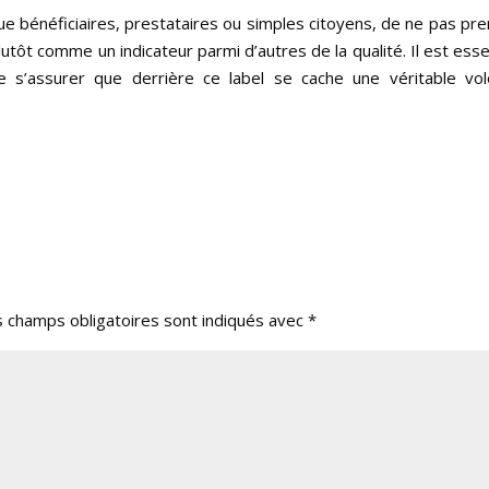
que bénéficiaires, prestataires ou simples citoyens, de ne pas pr
tôt comme un indicateur parmi d’autres de la qualité. Il est esse
 s’assurer que derrière ce label se cache une véritable vol
s champs obligatoires sont indiqués avec
*