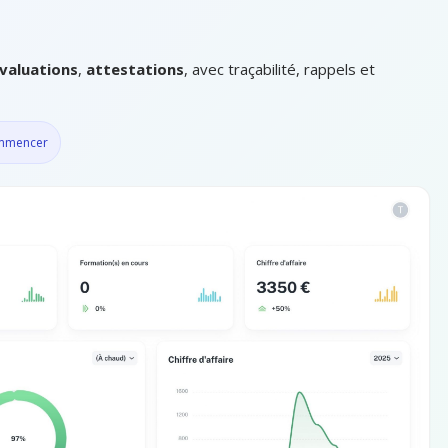
valuations
,
attestations
, avec traçabilité, rappels et
ommencer