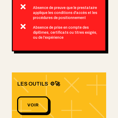

Absence de preuve que le prestataire
applique les conditions d'accès et les
procédures de positionnement

Absence de prise en compte des
diplômes, certificats ou titres exigés,
ou de l’expérience
LES OUTILS ⚙️🚀
VOIR