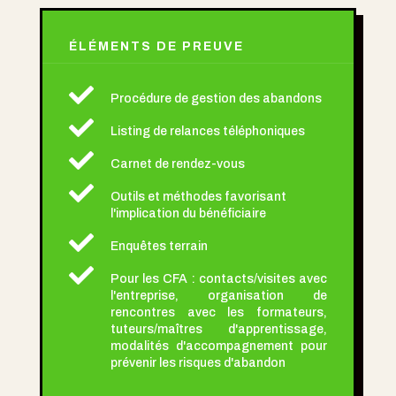
ÉLÉMENTS DE PREUVE

Procédure de gestion des abandons

Listing de relances téléphoniques

Carnet de rendez-vous

Outils et méthodes favorisant
l'implication du bénéficiaire

Enquêtes terrain

Pour les CFA : contacts/visites avec
l'entreprise, organisation de
rencontres avec les formateurs,
tuteurs/maîtres d'apprentissage,
modalités d'accompagnement pour
prévenir les risques d'abandon