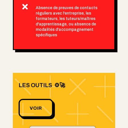

Absence de preuves de contacts
réguliers avec l'entreprise, les
formateurs, les tuteurs/maîtres
d'apprentissage, ou absence de
modalités d'accompagnement
spécifiques
LES OUTILS ⚙️🚀
VOIR