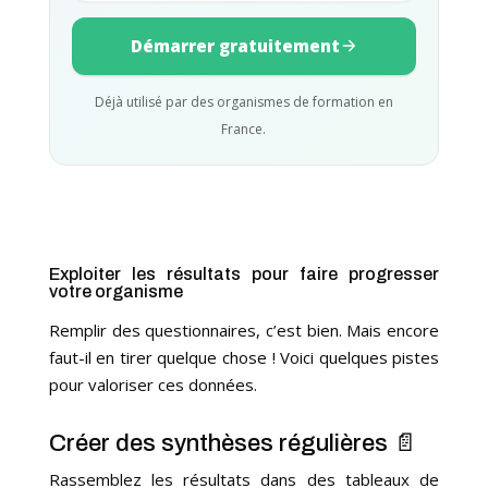
Démarrer gratuitement
Déjà utilisé par des organismes de formation en
France.
Exploiter les résultats pour faire progresser
votre organisme
Remplir des questionnaires, c’est bien. Mais encore
faut-il en tirer quelque chose ! Voici quelques pistes
pour valoriser ces données.
Créer des synthèses régulières 📄
Rassemblez les résultats dans des tableaux de