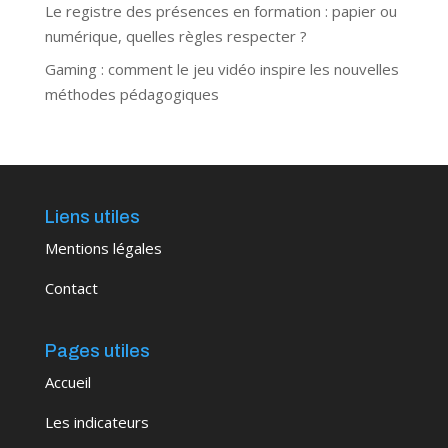
Le registre des présences en formation : papier ou
numérique, quelles règles respecter ?
Gaming : comment le jeu vidéo inspire les nouvelles
méthodes pédagogiques
Liens utiles
Mentions légales
Contact
Pages utiles
Accueil
Les indicateurs