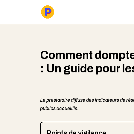
Comment dompter 
: Un guide pour le
Le prestataire diffuse des indicateurs de ré
publics accueillis.
Points de vigilance