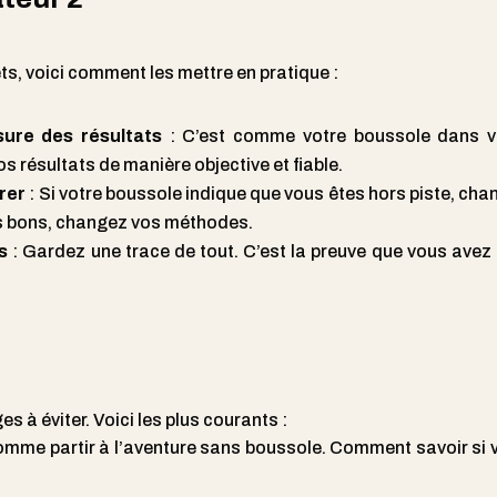
s, voici comment les mettre en pratique :
ure des résultats
: C’est comme votre boussole dans v
 résultats de manière objective et fiable.
orer
: Si votre boussole indique que vous êtes hors piste, ch
pas bons, changez vos méthodes.
s
: Gardez une trace de tout. C’est la preuve que vous avez 
s à éviter. Voici les plus courants :
omme partir à l’aventure sans boussole. Comment savoir si 