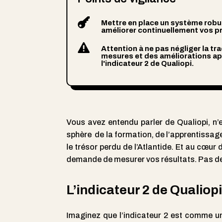

Mettre en place un système robus
améliorer continuellement vos pre

Attention à ne pas négliger la t
mesures et des améliorations ap
l'indicateur 2 de Qualiopi.
Vous avez entendu parler de Qualiopi, n’e
sphère de la formation, de l’apprentissag
le trésor perdu de l’Atlantide. Et au cœur de
demande de mesurer vos résultats. Pas de
L’indicateur 2 de Qualiopi
Imaginez que l’indicateur 2 est comme un 