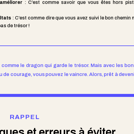
’améliorer
: C’est comme savoir que vous êtes hors pist
ltats
: C’est comme dire que vous avez suivi le bon chemin 
pas de trésor !
u comme le dragon qui garde le trésor. Mais avec les bon
 de courage, vous pouvez le vaincre. Alors, prêt à deven
RAPPEL
ues et erreurs à éviter