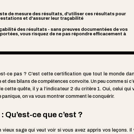
te de mesure des résultats, d'utiliser ces résultats pour
stations et d'assurer leur traçabilité
raçabilité des résultats - sans preuves documentées de vos
portées, vous risquez de ne pas répondre efficacement à
st-ce pas ? C’est cette certification que tout le monde dan
e et des bilans de compétences convoite. Un peu comme si c’é
 cette quête, il y a l’indicateur 2 du critère 1. Oui, celui qui
 panique, on va vous montrer comment le conquérir.
 : Qu’est-ce que c’est ?
vieux sage qui veut voir si vous avez appris vos leçons. Il 