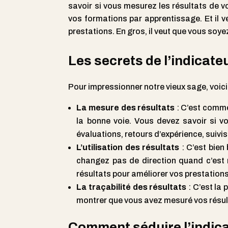
savoir si vous mesurez les résultats de 
vos formations par apprentissage. Et il ve
prestations. En gros, il veut que vous soye
Les secrets de l’indicate
Pour impressionner notre vieux sage, voici
La mesure des résultats
: C’est comme
la bonne voie. Vous devez savoir si vo
évaluations, retours d’expérience, suivis
L’utilisation des résultats
: C’est bien
changez pas de direction quand c’est né
résultats pour améliorer vos prestations
La traçabilité des résultats
: C’est la
montrer que vous avez mesuré vos résulta
Comment séduire l’indica