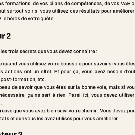
vos formations, de vos bilans de compétences, de vos VAE o
ut surtout voir si vous utilisez ces résultats pour améliore
z le héros de votre quête.
ur 2
 les trois secrets que vous devez connaître :
 quand vous utilisez votre boussole pour savoir si vous êtes
s actions ont un effet. Et pour ça, vous avez besoin d’outi
 post-formation, etc.
 beau de savoir que vous êtes sur la bonne voie, mais si vou
cessaire, ça ne sert à rien. Pareil ici, vous devez utiliser
.
 preuve que vous avez bien suivi votre chemin. Vous devez po
ts et que vous les avez utilisés pour vous améliorer.
teur 2