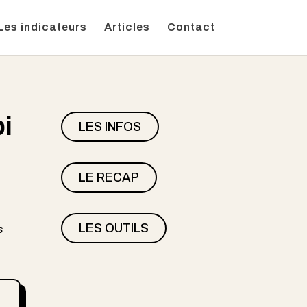
Les indicateurs
Articles
Contact
i
LES INFOS
LE RECAP
LES OUTILS
s