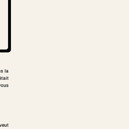
s la
tait
 vous
veut